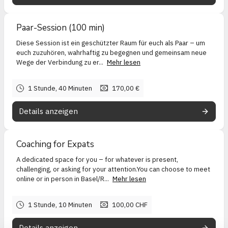
Paar-Session (100 min)
Diese Session ist ein geschützter Raum für euch als Paar – um
euch zuzuhören, wahrhaftig zu begegnen und gemeinsam neue
Wege der Verbindung zu er...
Mehr lesen
1 Stunde, 40 Minuten
170,00 €
Details anzeigen
Coaching for Expats
A dedicated space for you – for whatever is present,
challenging, or asking for your attention.You can choose to meet
online or in person in Basel/R...
Mehr lesen
1 Stunde, 10 Minuten
100,00 CHF
Details anzeigen