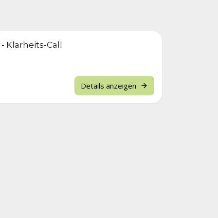
 Klarheits-Call
Details anzeigen