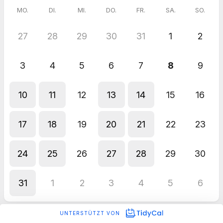
MO.
DI.
MI.
DO.
FR.
SA.
SO.
27
28
29
30
31
1
2
3
4
5
6
7
8
9
10
11
12
13
14
15
16
17
18
19
20
21
22
23
24
25
26
27
28
29
30
31
1
2
3
4
5
6
UNTERSTÜTZT VON