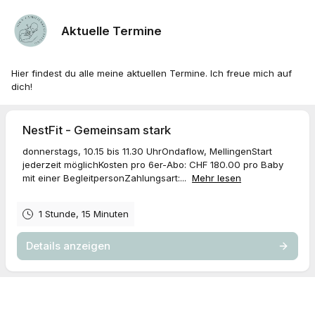
Aktuelle Termine
Hier findest du alle meine aktuellen Termine. Ich freue mich auf
dich!
NestFit - Gemeinsam stark
donnerstags, 10.15 bis 11.30 UhrOndaflow, MellingenStart
jederzeit möglichKosten pro 6er-Abo: CHF 180.00 pro Baby
mit einer BegleitpersonZahlungsart:...
Mehr lesen
1 Stunde, 15 Minuten
Details anzeigen