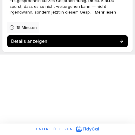
ErstgesprächEin kurzes Gespräch.Ruhig. Direkt. Klar.Du
spürst, dass es so nicht weitergehen kann — nicht
irgendwann, sondern jetzt.In diesem Gesp...
Mehr lesen
15 Minuten
Details anzeigen
UNTERSTÜTZT VON