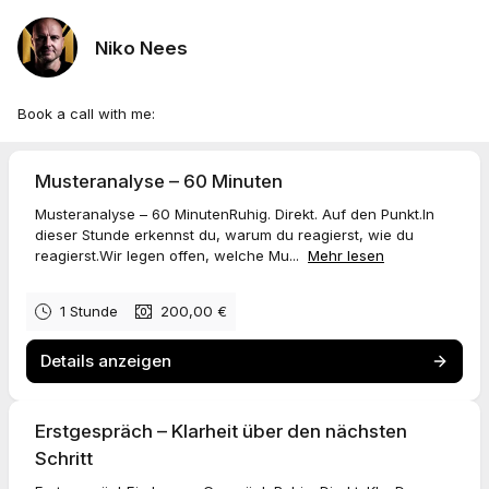
Niko Nees
Book a call with me:
Musteranalyse – 60 Minuten
Musteranalyse – 60 MinutenRuhig. Direkt. Auf den Punkt.In
dieser Stunde erkennst du, warum du reagierst, wie du
reagierst.Wir legen offen, welche Mu...
Mehr lesen
1 Stunde
200,00 €
Details anzeigen
Erstgespräch – Klarheit über den nächsten
Schritt