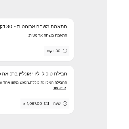
התאמה משחה ארומטית - 30 דק
התאמה משחה ארומטית:
30 דקות
חבילת טיפול וליווי אונליין ברפואה 
החבילה המקוונת כוללת:מפגש מקוון אחד של 60 דקות לדיון ואבחון התסמינים ומקור הבעיה, ע
קרא עוד
שעה