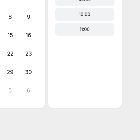
10:00
8
9
11:00
15
16
22
23
29
30
5
6