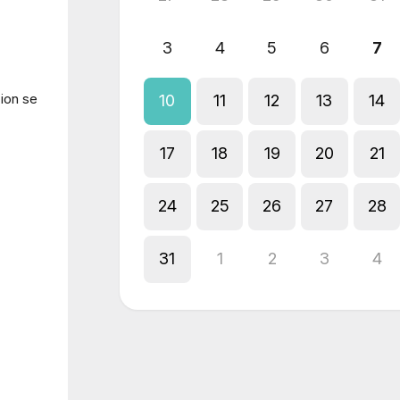
3
4
5
6
7
ion se
10
11
12
13
14
17
18
19
20
21
24
25
26
27
28
31
1
2
3
4