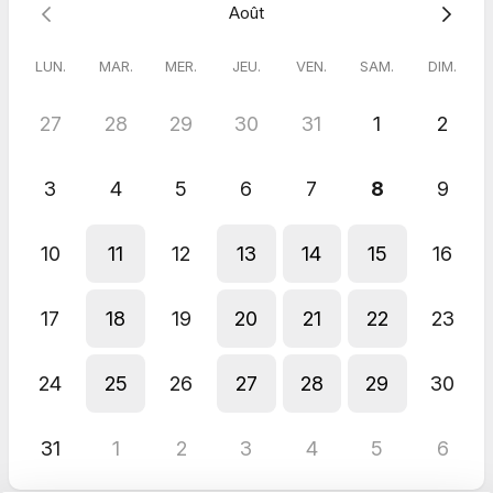
Août
LUN.
MAR.
MER.
JEU.
VEN.
SAM.
DIM.
27
28
29
30
31
1
2
3
4
5
6
7
8
9
10
11
12
13
14
15
16
17
18
19
20
21
22
23
24
25
26
27
28
29
30
31
1
2
3
4
5
6