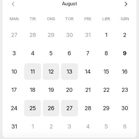
August
MAN
TIR
ONS
TOR
FRE
LØR
SØN
27
28
29
30
31
1
2
3
4
5
6
7
8
9
10
11
12
13
14
15
16
17
18
19
20
21
22
23
24
25
26
27
28
29
30
31
1
2
3
4
5
6