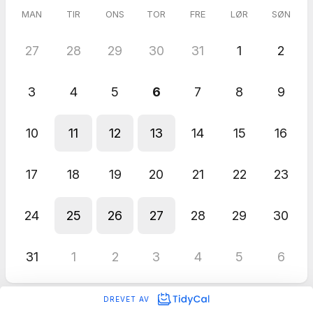
MAN
TIR
ONS
TOR
FRE
LØR
SØN
27
28
29
30
31
1
2
3
4
5
6
7
8
9
10
11
12
13
14
15
16
17
18
19
20
21
22
23
24
25
26
27
28
29
30
31
1
2
3
4
5
6
DREVET AV