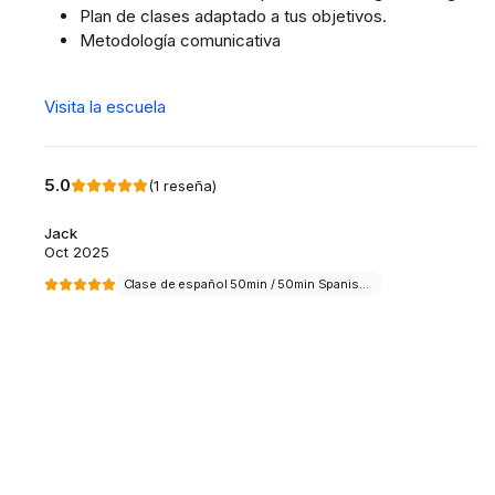
Plan de clases adaptado a tus objetivos.
Metodología comunicativa
Visita la escuela
5.0
(
1
reseña
)
Jack
Oct 2025
Clase de español 50min / 50min Spanish Lesson