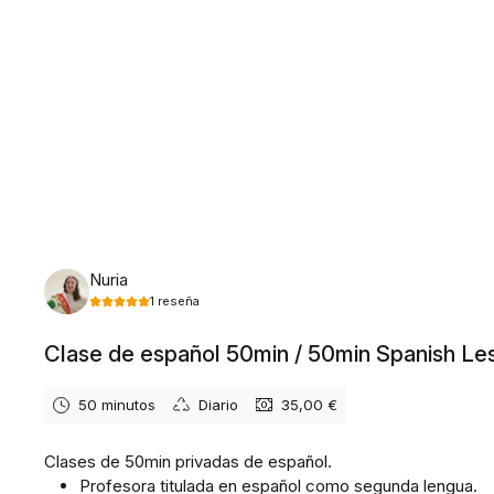
lunes, 10 de agosto de 2026
Nuria
1
reseña
Clase de español 50min / 50min Spanish Le
50 minutos
Diario
35,00 €
Clases de 50min privadas de español.
Profesora titulada en español como segunda lengua.