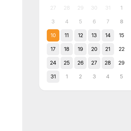
27
28
29
30
31
1
3
4
5
6
7
8
10
11
12
13
14
15
17
18
19
20
21
22
24
25
26
27
28
29
31
1
2
3
4
5