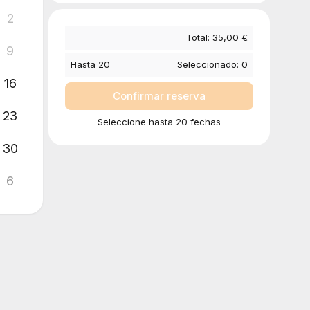
2
Total:
35,00 €
9
Hasta
20
Seleccionado:
0
16
Confirmar reserva
23
Seleccione hasta 20 fechas
30
6