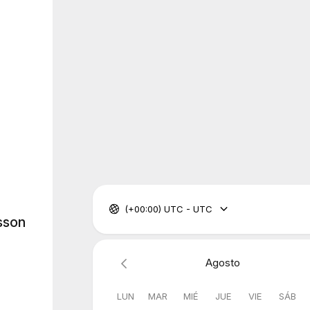
(+00:00) UTC - UTC
sson
Agosto
LUN
MAR
MIÉ
JUE
VIE
SÁB