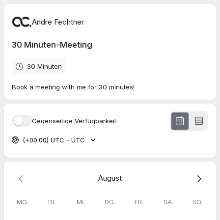
Andre Fechtner
30 Minuten-Meeting
30 Minuten
Book a meeting with me for 30 minutes!
Gegenseitige Verfügbarkeit
(+00:00) UTC - UTC
August
MO.
DI.
MI.
DO.
FR.
SA.
SO.