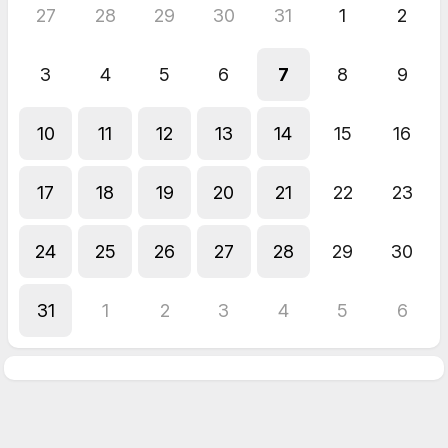
27
28
29
30
31
1
2
3
4
5
6
7
8
9
10
11
12
13
14
15
16
17
18
19
20
21
22
23
24
25
26
27
28
29
30
31
1
2
3
4
5
6