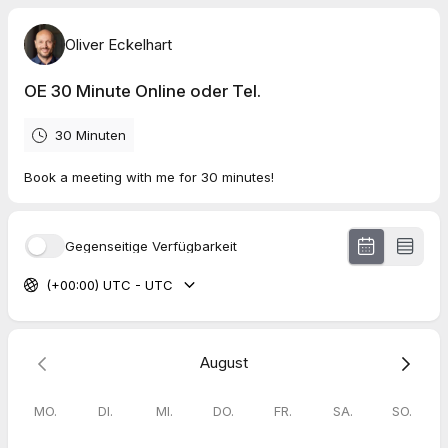
Oliver Eckelhart
OE 30 Minute Online oder Tel.
30 Minuten
Book a meeting with me for 30 minutes!
Gegenseitige Verfügbarkeit
(+00:00) UTC - UTC
August
MO.
DI.
MI.
DO.
FR.
SA.
SO.