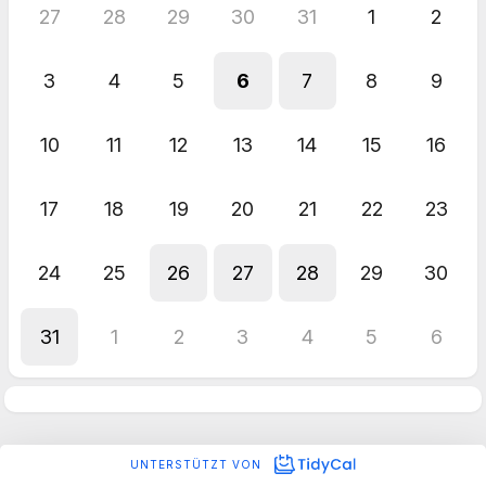
27
28
29
30
31
1
2
3
4
5
6
7
8
9
10
11
12
13
14
15
16
17
18
19
20
21
22
23
24
25
26
27
28
29
30
31
1
2
3
4
5
6
UNTERSTÜTZT VON