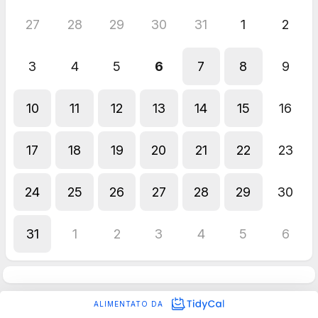
27
28
29
30
31
1
2
3
4
5
6
7
8
9
10
11
12
13
14
15
16
17
18
19
20
21
22
23
24
25
26
27
28
29
30
31
1
2
3
4
5
6
ALIMENTATO DA