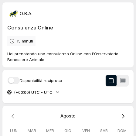
O.B.A.
Consulenza Online
15 minuti
Hai prenotando una consulenza Online con l'Osservatorio
Benessere Animale
Disponibilità reciproca
(+00:00) UTC - UTC
Agosto
LUN
MAR
MER
GIO
VEN
SAB
DOM