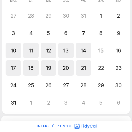
MO.
DI.
MI.
DO.
FR.
SA.
SO.
27
28
29
30
31
1
2
3
4
5
6
7
8
9
10
11
12
13
14
15
16
17
18
19
20
21
22
23
24
25
26
27
28
29
30
31
1
2
3
4
5
6
UNTERSTÜTZT VON