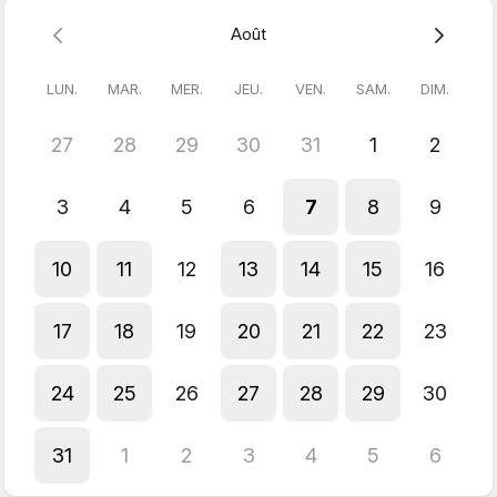
Pascale Meunier
Août
LUN.
MAR.
MER.
JEU.
VEN.
SAM.
DIM.
27
28
29
30
31
1
2
3
4
5
6
7
8
9
10
11
12
13
14
15
16
17
18
19
20
21
22
23
24
25
26
27
28
29
30
31
1
2
3
4
5
6