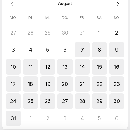
August
MO.
DI.
MI.
DO.
FR.
SA.
SO.
27
28
29
30
31
1
2
3
4
5
6
7
8
9
10
11
12
13
14
15
16
17
18
19
20
21
22
23
24
25
26
27
28
29
30
31
1
2
3
4
5
6