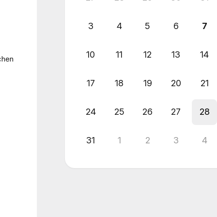
3
4
5
6
7
10
11
12
13
14
chen
17
18
19
20
21
24
25
26
27
28
31
1
2
3
4