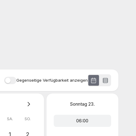
Gegenseitige Verfügbarkeit anzeigen
Sonntag
23.
SA.
SO.
06:00
1
2