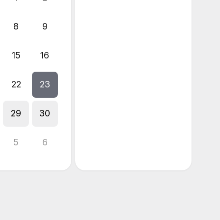
8
9
15
16
22
23
29
30
5
6