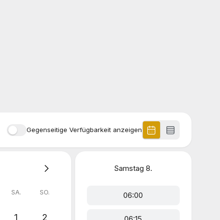
Gegenseitige Verfügbarkeit anzeigen
Samstag
8.
SA.
SO.
06:00
1
2
06:15