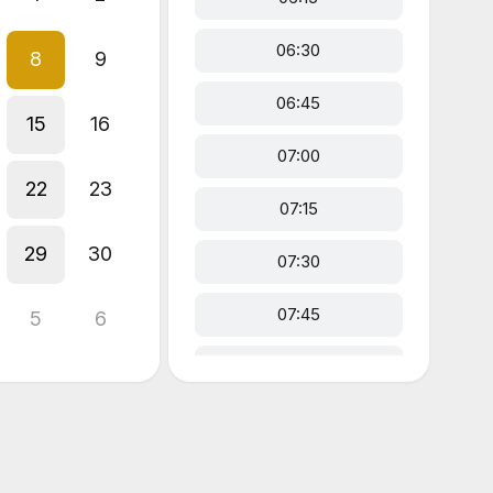
06:30
8
9
06:45
15
16
07:00
22
23
07:15
29
30
07:30
07:45
5
6
08:00
08:15
08:30