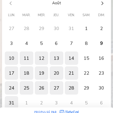
Août
LUN.
MAR.
MER.
JEU.
VEN.
SAM.
DIM.
27
28
29
30
31
1
2
3
4
5
6
7
8
9
10
11
12
13
14
15
16
17
18
19
20
21
22
23
24
25
26
27
28
29
30
31
1
2
3
4
5
6
PROPULSÉ PAR