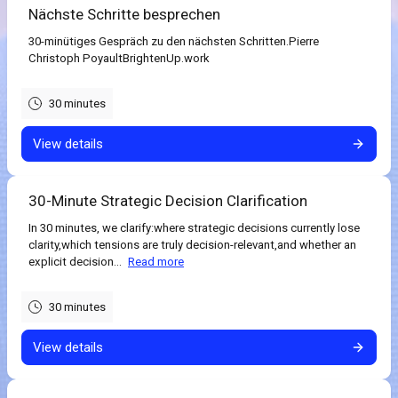
Nächste Schritte besprechen
30-minütiges Gespräch zu den nächsten Schritten.Pierre
Christoph PoyaultBrightenUp.work
30 minutes
View details
30-Minute Strategic Decision Clarification
In 30 minutes, we clarify:where strategic decisions currently lose
clarity,which tensions are truly decision-relevant,and whether an
explicit decision...
Read more
30 minutes
View details