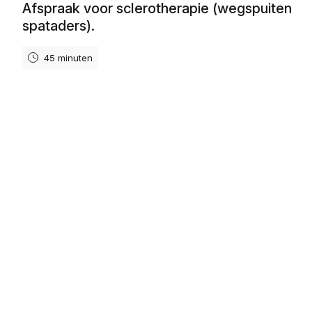
Afspraak voor sclerotherapie (wegspuiten
spataders).
45 minuten