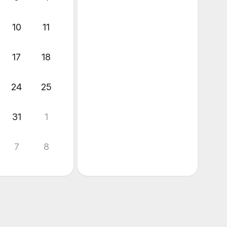
10
11
17
18
24
25
31
1
7
8