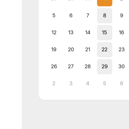
5
6
7
8
9
12
13
14
15
16
19
20
21
22
23
26
27
28
29
30
2
3
4
5
6