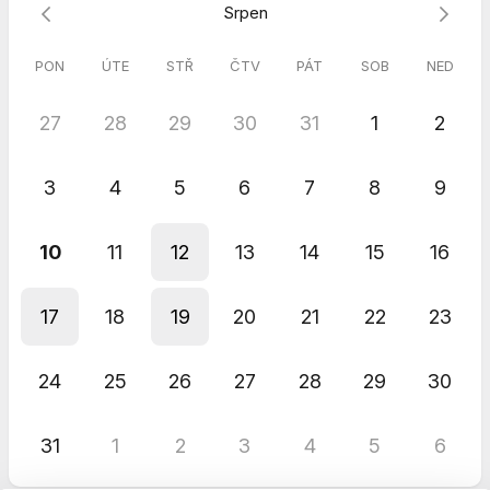
Srpen
PON
ÚTE
STŘ
ČTV
PÁT
SOB
NED
27
28
29
30
31
1
2
3
4
5
6
7
8
9
10
11
12
13
14
15
16
17
18
19
20
21
22
23
24
25
26
27
28
29
30
31
1
2
3
4
5
6