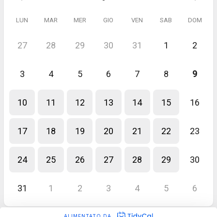
LUN
MAR
MER
GIO
VEN
SAB
DOM
27
28
29
30
31
1
2
3
4
5
6
7
8
9
10
11
12
13
14
15
16
17
18
19
20
21
22
23
24
25
26
27
28
29
30
31
1
2
3
4
5
6
ALIMENTATO DA