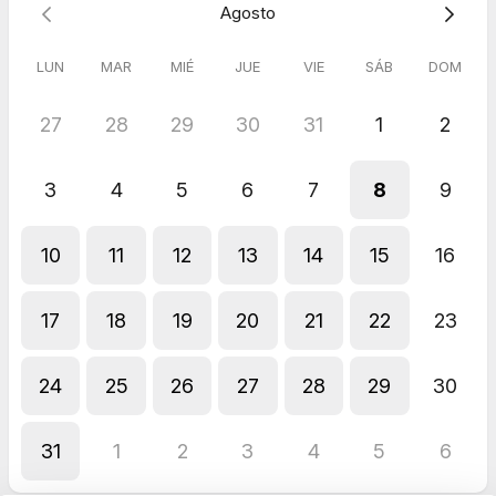
Agosto
LUN
MAR
MIÉ
JUE
VIE
SÁB
DOM
27
28
29
30
31
1
2
3
4
5
6
7
8
9
10
11
12
13
14
15
16
17
18
19
20
21
22
23
24
25
26
27
28
29
30
31
1
2
3
4
5
6