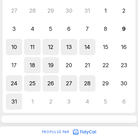
27
28
29
30
31
1
2
3
4
5
6
7
8
9
10
11
12
13
14
15
16
17
18
19
20
21
22
23
24
25
26
27
28
29
30
31
1
2
3
4
5
6
PROPULSÉ PAR