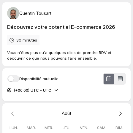
Quentin Tousart
Découvrez votre potentiel E-commerce 2026
30 minutes
Vous n'êtes plus qu'a quelques clics de prendre RDV et
découvrir ce que nous pouvons faire ensemble.
Disponibilité mutuelle
(+00:00) UTC - UTC
Août
LUN.
MAR.
MER.
JEU.
VEN.
SAM.
DIM.