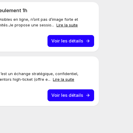
seulement 1h
ibles en ligne, n’ont pas d’image forte et
nités.Je propose une sessio...
Lire la suite
Voir les détails
’est un échange stratégique, confidentiel,
tors high-ticket (offre e...
Lire la suite
Voir les détails