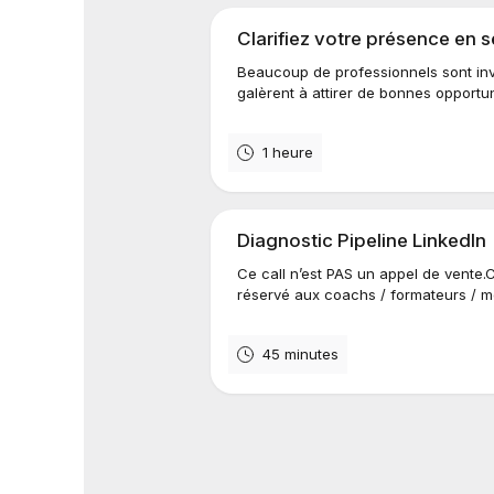
Clarifiez votre présence en 
Beaucoup de professionnels sont invis
galèrent à attirer de bonnes opportu
1 heure
Diagnostic Pipeline LinkedIn
Ce call n’est PAS un appel de vente.C
réservé aux coachs / formateurs / men
45 minutes