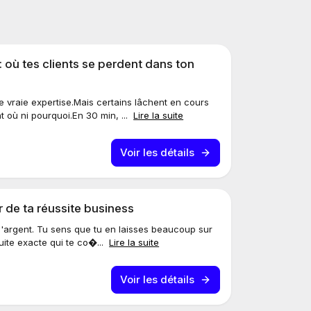
 où tes clients se perdent dans ton
 vraie expertise.Mais certains lâchent en cours
 où ni pourquoi.En 30 min, ...
Lire la suite
Voir les détails
r de ta réussite business
 l'argent. Tu sens que tu en laisses beaucoup sur
uite exacte qui te co�...
Lire la suite
Voir les détails