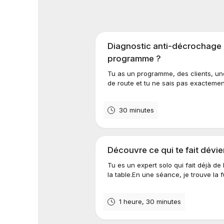
Diagnostic anti-décrochage :
programme ?
Tu as un programme, des clients, une
de route et tu ne sais pas exactement
30 minutes
Découvre ce qui te fait dévie
Tu es un expert solo qui fait déjà de
la table.En une séance, je trouve la f
1 heure, 30 minutes