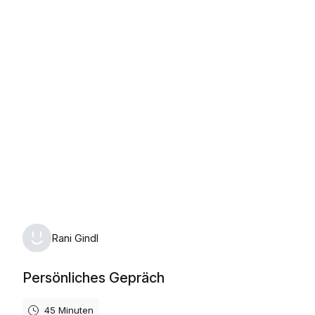
Donnerstag, 17. September 2026
Rani Gindl
Persönliches Gepräch
45 Minuten