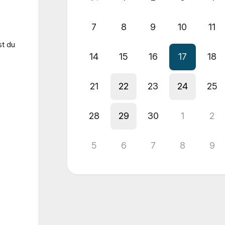
7
8
9
10
11
st du
14
15
16
17
18
21
22
23
24
25
28
29
30
1
2
5
6
7
8
9