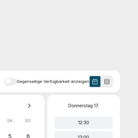
Gegenseitige Verfügbarkeit anzeigen
Donnerstag
17.
SA.
SO.
12:30
5
6
13:00