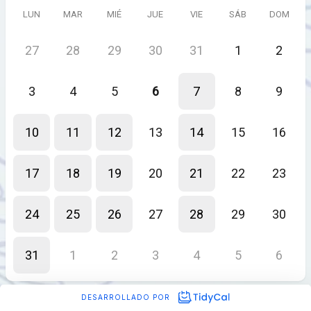
LUN
MAR
MIÉ
JUE
VIE
SÁB
DOM
27
28
29
30
31
1
2
3
4
5
6
7
8
9
10
11
12
13
14
15
16
17
18
19
20
21
22
23
24
25
26
27
28
29
30
31
1
2
3
4
5
6
DESARROLLADO POR