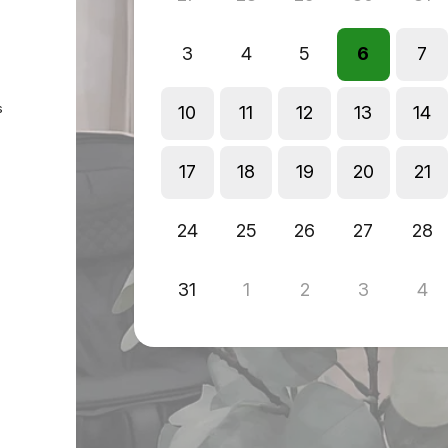
3
4
5
6
7
s
10
11
12
13
14
17
18
19
20
21
24
25
26
27
28
31
1
2
3
4