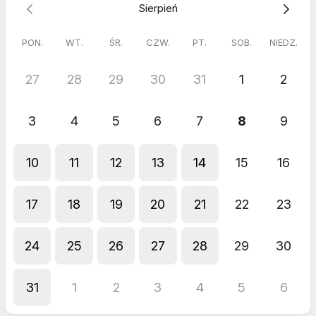
Sierpień
PON.
WT.
ŚR.
CZW.
PT.
SOB.
NIEDZ.
27
28
29
30
31
1
2
3
4
5
6
7
8
9
10
11
12
13
14
15
16
17
18
19
20
21
22
23
24
25
26
27
28
29
30
31
1
2
3
4
5
6