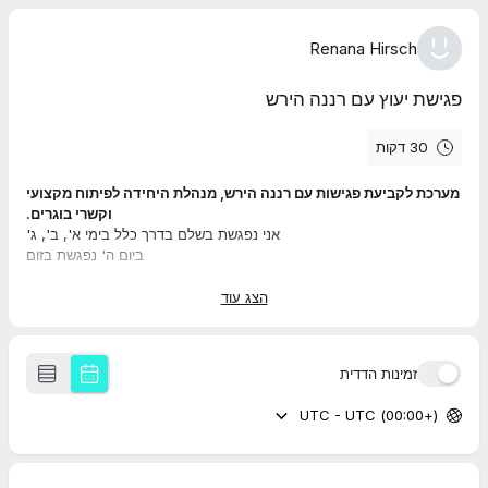
Renana Hirsch
פגישת יעוץ עם רננה הירש
30 דקות
מערכת לקביעת פגישות עם רננה הירש, מנהלת היחידה לפיתוח מקצועי
וקשרי בוגרים.
אני נפגשת בשלם בדרך כלל בימי א', ב', ג'
ביום ה' נפגשת בזום
ביום רביעי טל רוה נפגשת בשלם
הצג עוד
זמינות הדדית
(+00:00) UTC - UTC