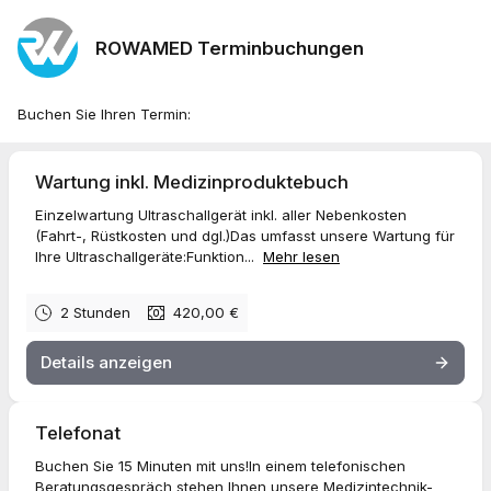
ROWAMED Terminbuchungen
Buchen Sie Ihren Termin:
Wartung inkl. Medizinproduktebuch
Einzelwartung Ultraschallgerät inkl. aller Nebenkosten
(Fahrt-, Rüstkosten und dgl.)Das umfasst unsere Wartung für
Ihre Ultraschallgeräte:Funktion...
Mehr lesen
2 Stunden
420,00 €
Details anzeigen
Telefonat
Buchen Sie 15 Minuten mit uns!In einem telefonischen
Beratungsgespräch stehen Ihnen unsere Medizintechnik-