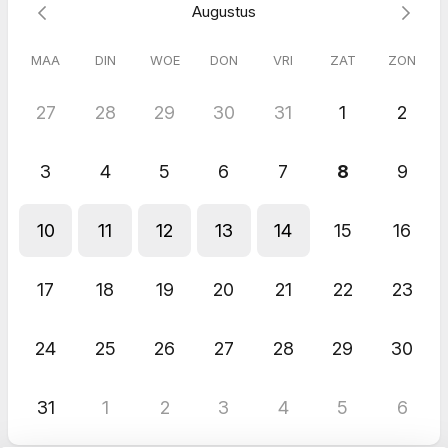
Augustus
MAA
DIN
WOE
DON
VRI
ZAT
ZON
27
28
29
30
31
1
2
3
4
5
6
7
8
9
10
11
12
13
14
15
16
17
18
19
20
21
22
23
24
25
26
27
28
29
30
31
1
2
3
4
5
6