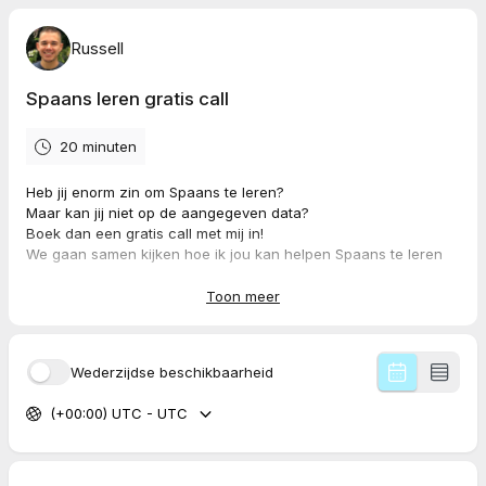
Russell
Spaans leren gratis call
20 minuten
Heb jij enorm zin om Spaans te leren?
Maar kan jij niet op de aangegeven data?
Boek dan een gratis call met mij in!
We gaan samen kijken hoe ik jou kan helpen Spaans te leren
spreken :)
De meeting is op Zoom!
Toon meer
Wederzijdse beschikbaarheid
(+00:00) UTC - UTC