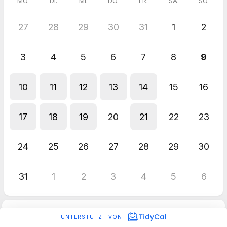
MO.
DI.
MI.
DO.
FR.
SA.
SO.
27
28
29
30
31
1
2
3
4
5
6
7
8
9
10
11
12
13
14
15
16
17
18
19
20
21
22
23
24
25
26
27
28
29
30
31
1
2
3
4
5
6
UNTERSTÜTZT VON