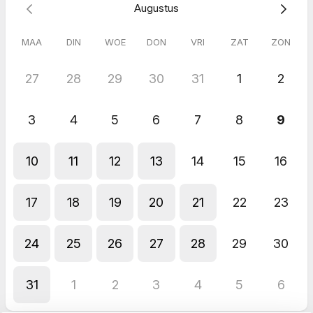
Augustus
MAA
DIN
WOE
DON
VRI
ZAT
ZON
27
28
29
30
31
1
2
3
4
5
6
7
8
9
10
11
12
13
14
15
16
17
18
19
20
21
22
23
24
25
26
27
28
29
30
31
1
2
3
4
5
6