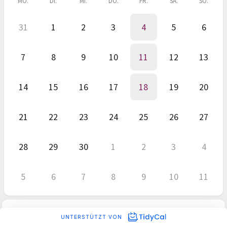
MO.
DI.
MI.
DO.
FR.
SA.
SO.
31
1
2
3
4
5
6
7
8
9
10
11
12
13
14
15
16
17
18
19
20
21
22
23
24
25
26
27
28
29
30
1
2
3
4
5
6
7
8
9
10
11
UNTERSTÜTZT VON