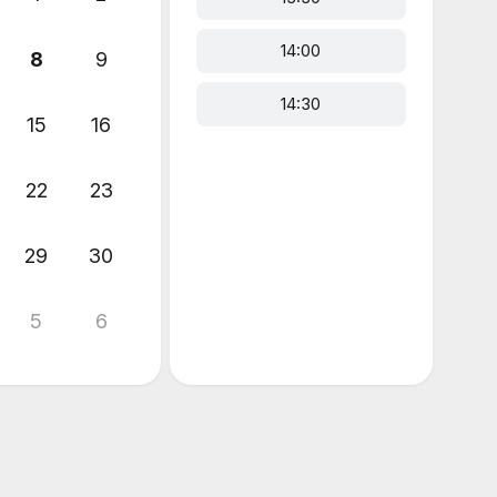
14:00
8
9
14:30
15
16
22
23
29
30
5
6