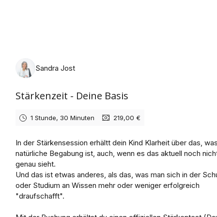
Dienstag, 11. August 2026
Sandra Jost
Stärkenzeit - Deine Basis
1 Stunde, 30 Minuten
219,00 €
In der Stärkensession erhältt dein Kind Klarheit über das, wa
natürliche Begabung ist, auch, wenn es das aktuell noch nich
genau sieht.
Und das ist etwas anderes, als das, was man sich in der Sch
oder Studium an Wissen mehr oder weniger erfolgreich
"draufschafft".