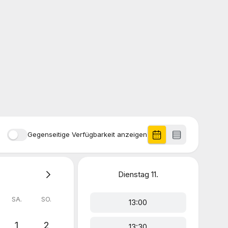
Gegenseitige Verfügbarkeit anzeigen
Dienstag
11.
SA.
SO.
13:00
1
2
13:30