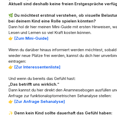
Aktuell sind deshalb keine freien Erstgespräche verfüg
🌿
Du möchtest erstmal verstehen, ob visuelle Belast
bei deinem Kind eine Rolle spielen könnten?
Dann hol dir hier meinen Mini-Guide mit ersten Hinweisen, w
Lesen und Lernen so viel Kraft kosten können.
👉
[Zum Mini-Guide]
Wenn du darüber hinaus informiert werden möchtest, sobald
wieder neue Plätze frei werden, kannst du dich hier unverbin
eintragen:
👉
[Zur Interessentenliste]
Und wenn du bereits das Gefühl hast:
„Das betrifft uns wirklich.“
Dann kannst du hier direkt den Anamnesebogen ausfüllen un
Anfrage zur funktionaloptometrischen Sehanalyse stellen:
👉
[Zur Anfrage Sehanalyse]
✨
Denn kein Kind sollte dauerhaft das Gefühl haben: