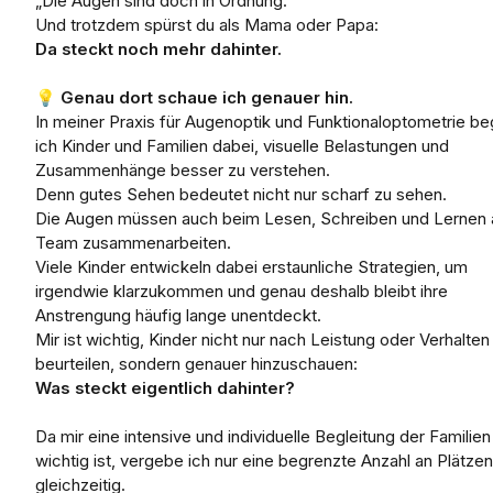
„Die Augen sind doch in Ordnung.“
Und trotzdem spürst du als Mama oder Papa:
Da steckt noch mehr dahinter.
💡
Genau dort schaue ich genauer hin.
In meiner Praxis für Augenoptik und Funktionaloptometrie be
ich Kinder und Familien dabei, visuelle Belastungen und
Zusammenhänge besser zu verstehen.
Denn gutes Sehen bedeutet nicht nur scharf zu sehen.
Die Augen müssen auch beim Lesen, Schreiben und Lernen 
Team zusammenarbeiten.
Viele Kinder entwickeln dabei erstaunliche Strategien, um
irgendwie klarzukommen und genau deshalb bleibt ihre
Anstrengung häufig lange unentdeckt.
Mir ist wichtig, Kinder nicht nur nach Leistung oder Verhalten
beurteilen, sondern genauer hinzuschauen:
Was steckt eigentlich dahinter?
Da mir eine intensive und individuelle Begleitung der Familien
wichtig ist, vergebe ich nur eine begrenzte Anzahl an Plätzen
gleichzeitig.