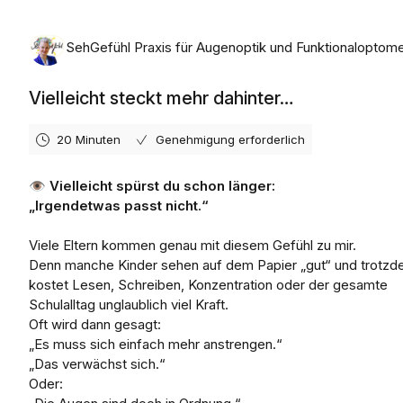
SehGefühl Praxis für Augenoptik und Funktionaloptome
Vielleicht steckt mehr dahinter…
20 Minuten
Genehmigung erforderlich
👁️
Vielleicht spürst du schon länger:
„Irgendetwas passt nicht.“
Viele Eltern kommen genau mit diesem Gefühl zu mir.
Denn manche Kinder sehen auf dem Papier „gut“ und trotz
kostet Lesen, Schreiben, Konzentration oder der gesamte
Schulalltag unglaublich viel Kraft.
Oft wird dann gesagt:
„Es muss sich einfach mehr anstrengen.“
„Das verwächst sich.“
Oder: