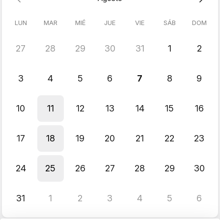
LUN
MAR
MIÉ
JUE
VIE
SÁB
DOM
27
28
29
30
31
1
2
3
4
5
6
7
8
9
10
11
12
13
14
15
16
17
18
19
20
21
22
23
24
25
26
27
28
29
30
31
1
2
3
4
5
6