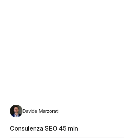
lunedì 10 agosto 2026
Davide Marzorati
Consulenza SEO 45 min