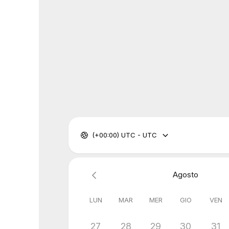
(+00:00) UTC - UTC
Agosto
LUN
MAR
MER
GIO
VEN
27
28
29
30
31