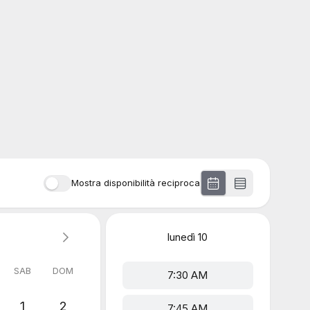
Mostra disponibilità reciproca
lunedì
10
SAB
DOM
7:30 AM
1
2
7:45 AM