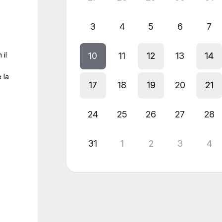
3
4
5
6
7
 il
10
11
12
13
14
 la
17
18
19
20
21
24
25
26
27
28
31
1
2
3
4