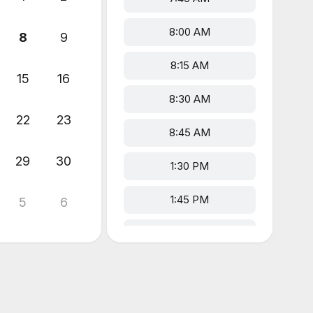
8:00 AM
8
9
8:15 AM
15
16
8:30 AM
22
23
8:45 AM
29
30
1:30 PM
1:45 PM
5
6
2:00 PM
2:15 PM
2:30 PM