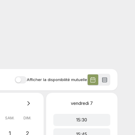
Afficher la disponibilité mutuelle
vendredi
7
SAM.
DIM.
15:30
1
2
15:45