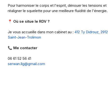
Pour harmoniser le corps et l'esprit, dénouer les tensions et
réaligner le squelette pour une meilleure fluidité de l'énergie.
📍 Où se situe le RDV ?
Je vous accueille dans mon cabinet au :
412 Ty Didrouz, 291
Saint-Jean-Trolimon
📞 Me contacter
06 61 52 56 41
serwan.llg@gmail.com