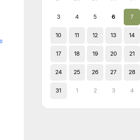
3
4
5
6
7
10
11
12
13
14
20
17
18
19
20
21
24
25
26
27
28
31
1
2
3
4