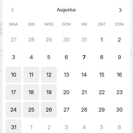
Augustus
MAA
DIN
WOE
DON
VRI
ZAT
ZON
27
28
29
30
31
1
2
3
4
5
6
7
8
9
10
11
12
13
14
15
16
17
18
19
20
21
22
23
24
25
26
27
28
29
30
31
1
2
3
4
5
6