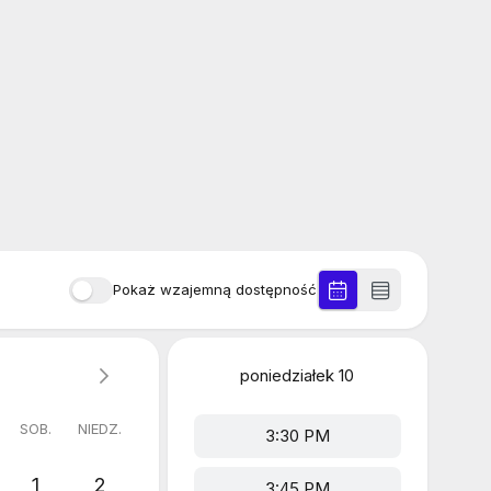
Pokaż wzajemną dostępność
poniedziałek
10
SOB.
NIEDZ.
3:30 PM
1
2
3:45 PM