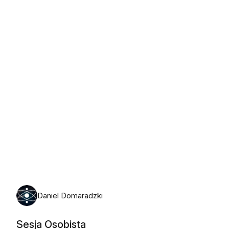
poniedziałek, 10 sierpnia 2026
Daniel Domaradzki
Sesja Osobista