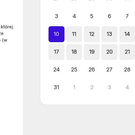
3
4
5
6
7
 której
ze
10
11
12
13
14
o (w
17
18
19
20
21
24
25
26
27
28
31
1
2
3
4