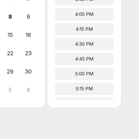
4:00 PM
8
9
4:15 PM
15
16
4:30 PM
22
23
4:45 PM
29
30
5:00 PM
5:15 PM
5
6
5:30 PM
5:45 PM
6:00 PM