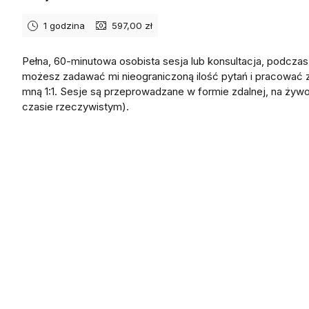
1 godzina
597,00 zł
Pełna, 60-minutowa osobista sesja lub konsultacja, podczas
możesz zadawać mi nieograniczoną ilość pytań i pracować 
mną 1:1. Sesje są przeprowadzane w formie zdalnej, na żyw
czasie rzeczywistym).