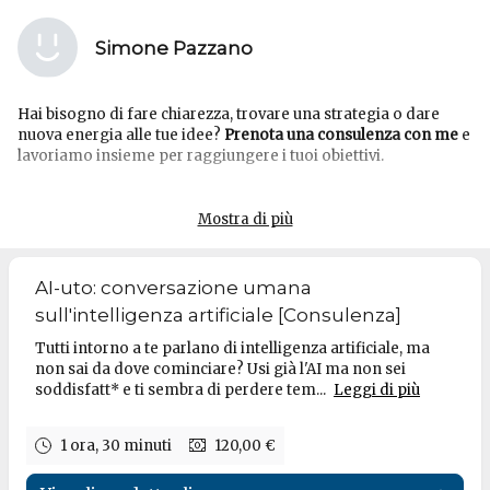
Simone Pazzano
Hai bisogno di fare chiarezza, trovare una strategia o dare
nuova energia alle tue idee?
Prenota una consulenza con me
e
lavoriamo insieme per raggiungere i tuoi obiettivi.
Mostra di più
AI-uto: conversazione umana
sull'intelligenza artificiale [Consulenza]
Tutti intorno a te parlano di intelligenza artificiale, ma
non sai da dove cominciare? Usi già l'AI ma non sei
soddisfatt* e ti sembra di perdere tem...
Leggi di più
1 ora, 30 minuti
120,00 €