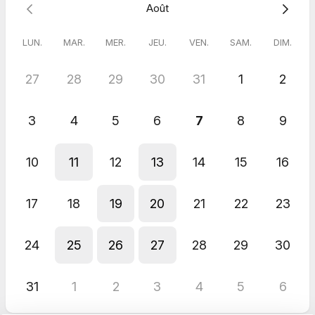
Août
LUN.
MAR.
MER.
JEU.
VEN.
SAM.
DIM.
27
28
29
30
31
1
2
3
4
5
6
7
8
9
10
11
12
13
14
15
16
17
18
19
20
21
22
23
24
25
26
27
28
29
30
31
1
2
3
4
5
6