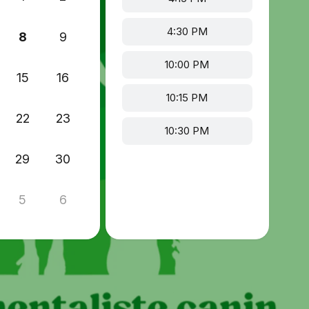
4:30 PM
8
9
10:00 PM
15
16
10:15 PM
22
23
10:30 PM
29
30
5
6