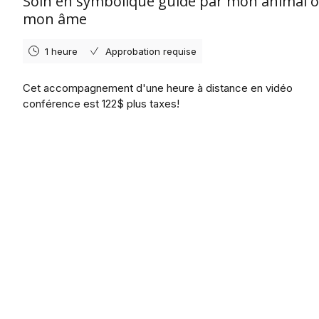
Soin en symbolique guidé par mon animal 
mon âme
1 heure
Approbation requise
Cet accompagnement d'une heure à distance en vidéo
conférence est 122$ plus taxes!