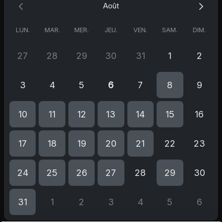
Août
LUN.
MAR.
MER.
JEU.
VEN.
SAM.
DIM.
27
28
29
30
31
1
2
3
4
5
6
7
8
9
10
11
12
13
14
15
16
17
18
19
20
21
22
23
24
25
26
27
28
29
30
31
1
2
3
4
5
6