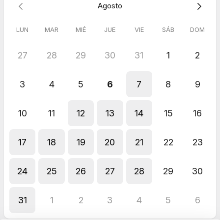
Agosto
LUN
MAR
MIÉ
JUE
VIE
SÁB
DOM
27
28
29
30
31
1
2
3
4
5
6
7
8
9
10
11
12
13
14
15
16
17
18
19
20
21
22
23
24
25
26
27
28
29
30
31
1
2
3
4
5
6