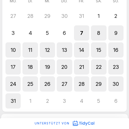
MO.
DI.
MI.
DO.
FR.
SA.
SO.
27
28
29
30
31
1
2
3
4
5
6
7
8
9
10
11
12
13
14
15
16
17
18
19
20
21
22
23
24
25
26
27
28
29
30
31
1
2
3
4
5
6
UNTERSTÜTZT VON